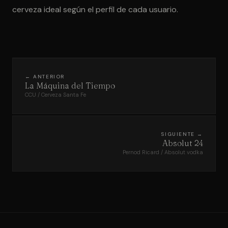
cerveza ideal según el perfil de cada usuario.
← ANTERIOR
La Máquina del Tiempo
CCU / Cerveza Santa Fe
SIGUIENTE →
Absolut 24
Pernod Ricard / Absolut vodka