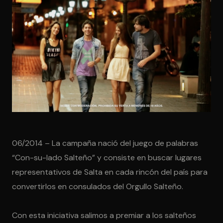
06/2014 – La campaña nació del juego de palabras
“Con-su-lado Salteño” y consiste en buscar lugares
representativos de Salta en cada rincón del país para
convertirlos en consulados del Orgullo Salteño.
Con esta iniciativa salimos a premiar a los salteños