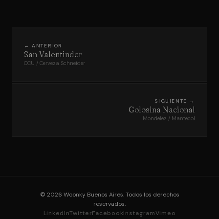
← ANTERIOR
San Valentinder
CCU / Cerveza Schneider
SIGUIENTE →
Golosina Nacional
Mondelez / Mantecol
© 2026 Woonky Buenos Aires. Todos los derechos
reservados.
LinkedIn
Twitter
Facebook
Instagram
Vimeo