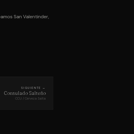
reamos San Valentinder,
SIGUIENTE →
Consulado Salteño
CCU / Cerveza Salta