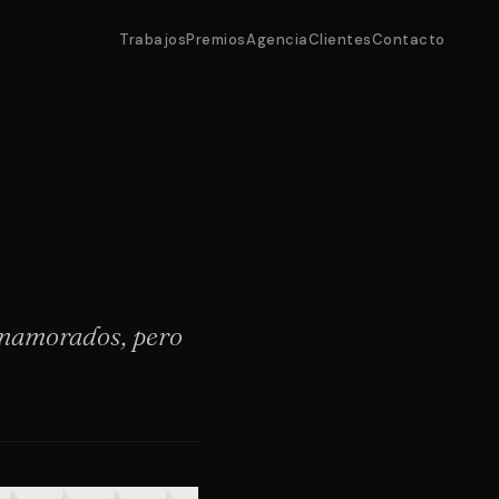
Trabajos
Premios
Agencia
Clientes
Contacto
 enamorados, pero