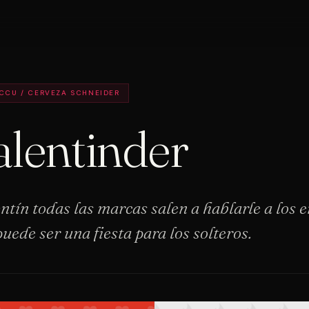
CCU / CERVEZA SCHNEIDER
alentinder
entín todas las marcas salen a hablarle a los
uede ser una fiesta para los solteros.