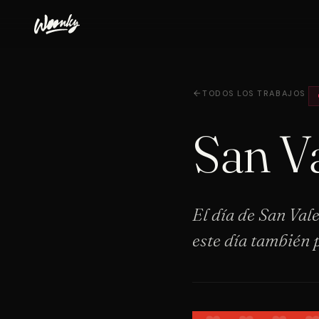
TODOS LOS TRABAJOS
San V
El día de San Val
este día también p