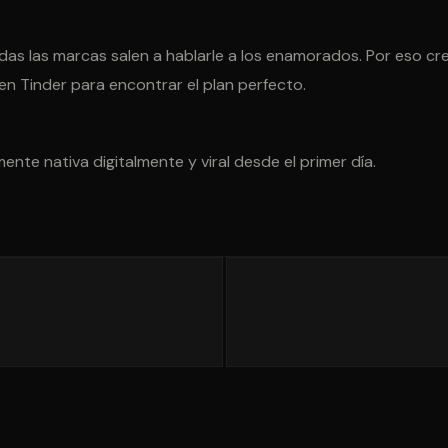
odas las marcas salen a hablarle a los enamorados. Por eso c
en Tinder para encontrar el plan perfecto.
nte nativa digitalmente y viral desde el primer día.