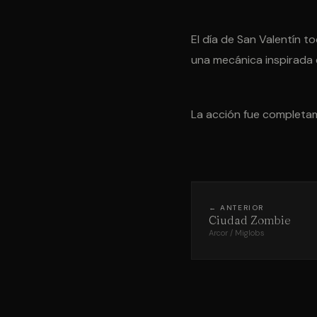
El día de San Valentín t
una mecánica inspirada 
La acción fue completame
← ANTERIOR
Ciudad Zombie
Arcor / Miglobs